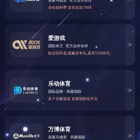
PCB研发工程师
广州、珠海
职位推荐
研发