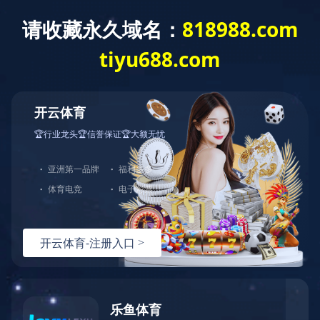
华体会体育
邀你共同发展
社会招聘
校园招聘
成长与发展