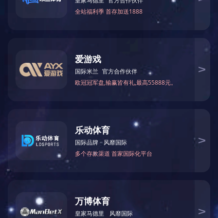
PCB研发工程师
广州、珠海
职位推荐
研发