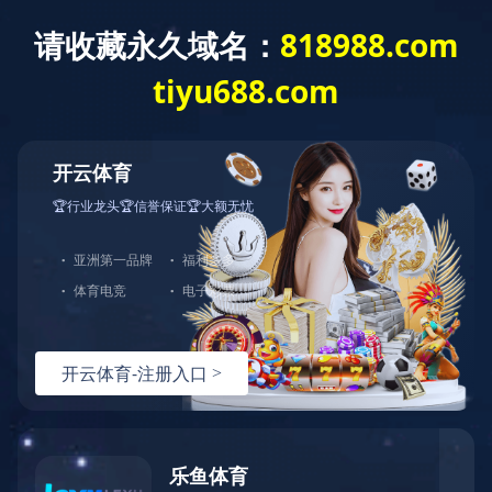
华体会体育
邀你共同发展
社会招聘
校园招聘
成长与发展