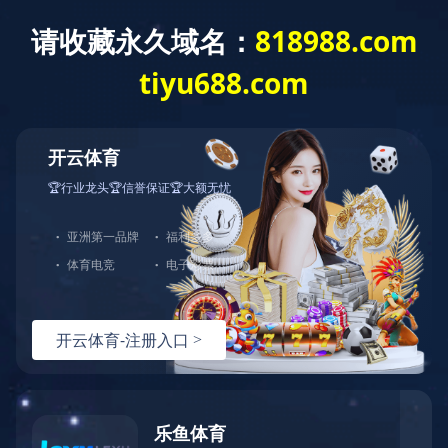
华体会体育
邀你共同发展
社会招聘
校园招聘
成长与发展