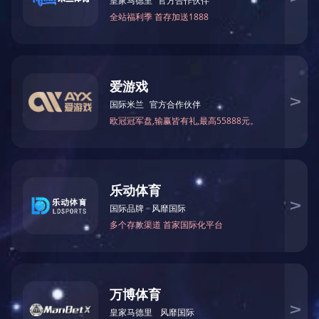
PCB研发工程师
广州、珠海
职位推荐
研发